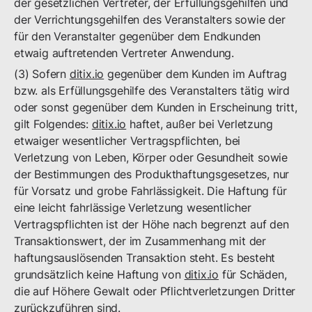
der gesetzlichen Vertreter, der Erfüllungsgehilfen und
der Verrichtungsgehilfen des Veranstalters sowie der
für den Veranstalter gegenüber dem Endkunden
etwaig auftretenden Vertreter Anwendung.
(3) Sofern
ditix.io
gegenüber dem Kunden im Auftrag
bzw. als Erfüllungsgehilfe des Veranstalters tätig wird
oder sonst gegenüber dem Kunden in Erscheinung tritt,
gilt Folgendes:
ditix.io
haftet, außer bei Verletzung
etwaiger wesentlicher Vertragspflichten, bei
Verletzung von Leben, Körper oder Gesundheit sowie
der Bestimmungen des Produkthaftungsgesetzes, nur
für Vorsatz und grobe Fahrlässigkeit. Die Haftung für
eine leicht fahrlässige Verletzung wesentlicher
Vertragspflichten ist der Höhe nach begrenzt auf den
Transaktionswert, der im Zusammenhang mit der
haftungsauslösenden Transaktion steht. Es besteht
grundsätzlich keine Haftung von
ditix.io
für Schäden,
die auf Höhere Gewalt oder Pflichtverletzungen Dritter
zurückzuführen sind.