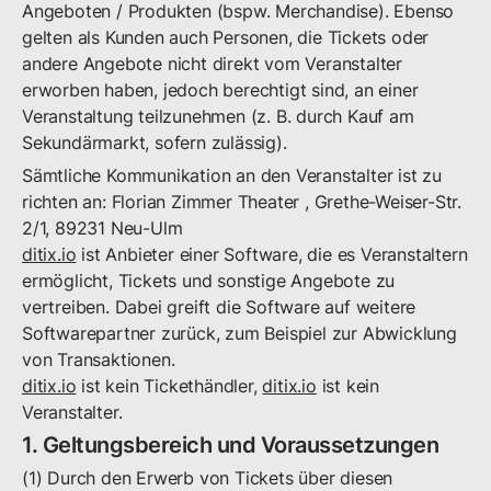
Angeboten / Produkten (bspw. Merchandise). Ebenso
gelten als Kunden auch Personen, die Tickets oder
andere Angebote nicht direkt vom Veranstalter
erworben haben, jedoch berechtigt sind, an einer
Veranstaltung teilzunehmen (z. B. durch Kauf am
Sekundärmarkt, sofern zulässig).
Sämtliche Kommunikation an den Veranstalter ist zu
richten an:
Florian Zimmer Theater
,
Grethe-Weiser-Str.
2/1
,
89231
Neu-Ulm
ditix.io
ist Anbieter einer Software, die es Veranstaltern
ermöglicht, Tickets und sonstige Angebote zu
vertreiben. Dabei greift die Software auf weitere
Softwarepartner zurück, zum Beispiel zur Abwicklung
von Transaktionen.
ditix.io
ist kein Tickethändler,
ditix.io
ist kein
Veranstalter.
1. Geltungsbereich und Voraussetzungen
(1) Durch den Erwerb von Tickets über diesen