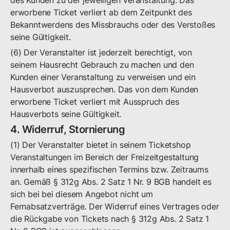
des Kunden zu der jeweiligen Veranstaltung. Das
erworbene Ticket verliert ab dem Zeitpunkt des
Bekanntwerdens des Missbrauchs oder des Verstoßes
seine Gültigkeit.
(6) Der Veranstalter ist jederzeit berechtigt, von
seinem Hausrecht Gebrauch zu machen und den
Kunden einer Veranstaltung zu verweisen und ein
Hausverbot auszusprechen. Das von dem Kunden
erworbene Ticket verliert mit Ausspruch des
Hausverbots seine Gültigkeit.
4. Widerruf, Stornierung
(1) Der Veranstalter bietet in seinem Ticketshop
Veranstaltungen im Bereich der Freizeitgestaltung
innerhalb eines spezifischen Termins bzw. Zeitraums
an. Gemäß § 312g Abs. 2 Satz 1 Nr. 9 BGB handelt es
sich bei bei diesem Angebot nicht um
Fernabsatzverträge. Der Widerruf eines Vertrages oder
die Rückgabe von Tickets nach § 312g Abs. 2 Satz 1